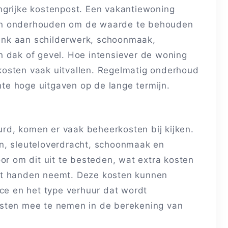
ngrijke kostenpost. Een vakantiewoning
en onderhouden om de waarde te behouden
 Denk aan schilderwerk, schoonmaak,
n dak of gevel. Hoe intensiever de woning
osten vaak uitvallen. Regelmatig onderhoud
e hoge uitgaven op de lange termijn.
d, komen er vaak beheerkosten bij kijken.
n, sleuteloverdracht, schoonmaak en
or om dit uit te besteden, wat extra kosten
it handen neemt. Deze kosten kunnen
ice en het type verhuur dat wordt
osten mee te nemen in de berekening van