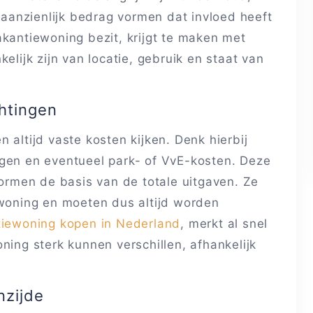
anzienlijk bedrag vormen dat invloed heeft
akantiewoning bezit, krijgt te maken met
elijk zijn van locatie, gebruik en staat van
chtingen
 altijd vaste kosten kijken. Denk hierbij
ngen en eventueel park- of VvE-kosten. Deze
vormen de basis van de totale uitgaven. Ze
 woning en moeten dus altijd worden
tiewoning kopen in Nederland
, merkt al snel
ning sterk kunnen verschillen, afhankelijk
nzijde