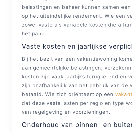
belastingen en beheer kunnen samen een a
op het uiteindelijke rendement. Wie een v
zowel vaste als variabele kosten die afhank
het pand.
Vaste kosten en jaarlijkse verpli
Bij het bezit van een vakantiewoning komen
aan gemeentelijke belastingen, verzekeri
kosten zijn vaak jaarlijks terugkerend en 
zijn onafhankelijk van het gebruik van de
betaald. Wie zich oriënteert op een
vakan
dat deze vaste lasten per regio en type wo
van regelgeving en voorzieningen.
Onderhoud van binnen- en buite