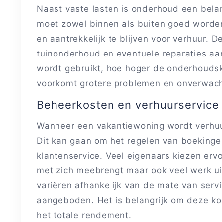
Naast vaste lasten is onderhoud een bela
moet zowel binnen als buiten goed word
en aantrekkelijk te blijven voor verhuur.
tuinonderhoud en eventuele reparaties aa
wordt gebruikt, hoe hoger de onderhoudsk
voorkomt grotere problemen en onverwacht
Beheerkosten en verhuurservice
Wanneer een vakantiewoning wordt verhuur
Dit kan gaan om het regelen van boekinge
klantenservice. Veel eigenaars kiezen ervo
met zich meebrengt maar ook veel werk u
variëren afhankelijk van de mate van serv
aangeboden. Het is belangrijk om deze k
het totale rendement.