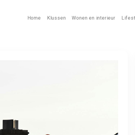
Home
Klussen
Wonen en interieur
Lifes