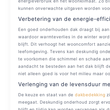
energieverbruik en het woonklimaat. Zo bli
kunnen onverwachte uitgaven worden vo
Verbetering van de energie-effic
Een goed onderhouden dak draagt bij aan 
waardoor warmteverlies in de winter word
blijft. Dit verhoogt het wooncomfort aanz
leefomgeving. Tevens kan deskundig ond
te voorkomen die schimmel en schade aan
aandacht te besteden aan het dak blijft 
niet alleen goed is voor het milieu maar
Verlenging van de levensduur me
De keuze en staat van de
dakbedekking
zi
meegaat. Deskundig onderhoud zorgt ervoo
blijft en tijdig kan worden vervangen als d