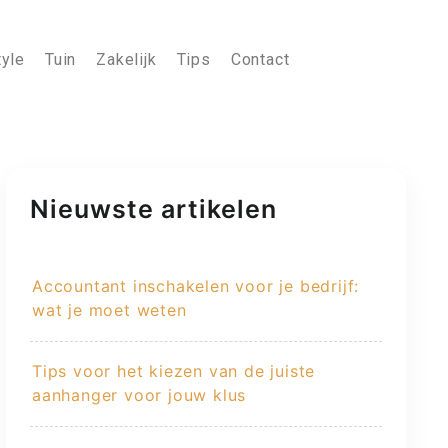
tyle
Tuin
Zakelijk
Tips
Contact
Nieuwste artikelen
Accountant inschakelen voor je bedrijf:
wat je moet weten
Tips voor het kiezen van de juiste
aanhanger voor jouw klus