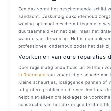
Een dak vormt het beschermende schild va
aandacht. Deskundig dakonderhoud zorgt er
woning optimaal beschermt tegen alle weer
duurzaamheid van het dak, maar het draa
waarde van de woning. Het is dan ook ver
professioneel onderhoud zodat het dak zijn 
Voorkomen van dure reparaties d
Door regelmatig onderhoud uit te laten v
in Roermond
kan vroegtijdige schade aan
Kleine scheurtjes, losliggende pannen of 
tot grotere problemen die veel kostbaarde
helpt niet alleen om lekkages te voorkomen
constructie van het dak in goede staat blij