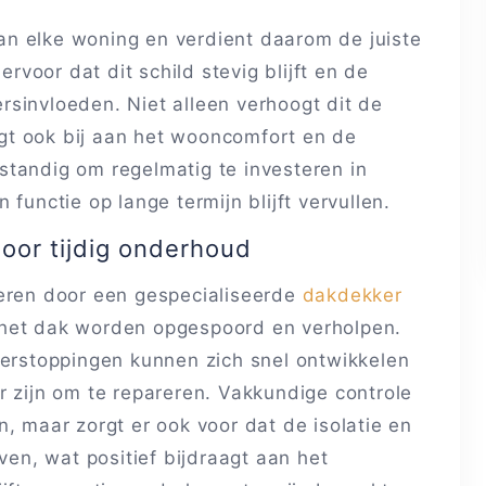
n elke woning en verdient daarom de juiste
voor dat dit schild stevig blijft en de
sinvloeden. Niet alleen verhoogt dit de
gt ook bij aan het wooncomfort en de
standig om regelmatig te investeren in
functie op lange termijn blijft vervullen.
oor tijdig onderhoud
oeren door een gespecialiseerde
dakdekker
 het dak worden opgespoord en verholpen.
verstoppingen kunnen zich snel ontwikkelen
r zijn om te repareren. Vakkundige controle
, maar zorgt er ook voor dat de isolatie en
ven, wat positief bijdraagt aan het